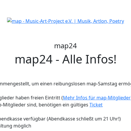
map24
map24 - Alle Infos!
sammengestellt, um einen reibungslosen map-Samstag ermö
ieder haben freien Eintritt (
Mehr Infos für map-Mitglieder
-Mitglieder sind, benötigen ein gültiges
Ticket
r Abendkasse verfügbar (Abendkasse schließt um 21 Uhr!)
taltung möglich