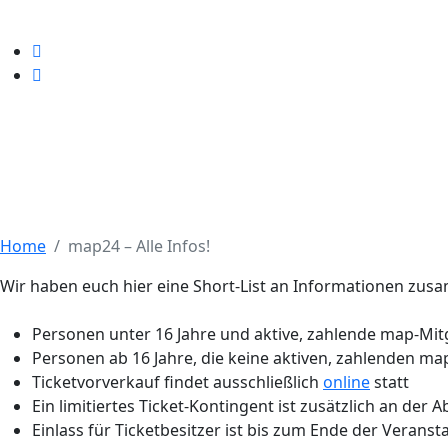
Home
map24 – Alle Infos!
Wir haben euch hier eine Short-List an Informationen zu
Personen unter 16 Jahre und aktive, zahlende map-Mitgl
Personen ab 16 Jahre, die keine aktiven, zahlenden map
Ticketvorverkauf findet ausschließlich
online
statt
Ein limitiertes Ticket-Kontingent ist zusätzlich an de
Einlass für Ticketbesitzer ist bis zum Ende der Verans